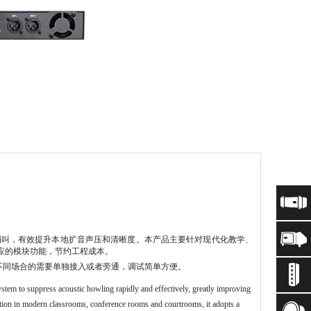
消叫，有效提升本地扩音声压和清晰度。本产品主要针对现代化教学、
应的模块功能，节约工程成本。
不同场合的需要单独接入或者旁通，调试简单方便。
ystem to suppress acoustic howling rapidly and effectively, greatly improving
ation in modern classrooms, conference rooms and courtrooms, it adopts a