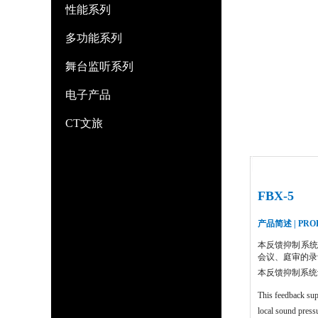
性能系列
多功能系列
舞台监听系列
电子产品
CT文旅
商品详情
FBX-5
产品简述 | PRO
本反馈抑制系统
会议、庭审的录
本反馈抑制系统
This feedback supp
local sound press