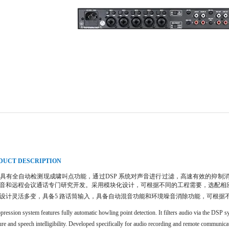
DUCT DESCRIPTION
具有全自动检测现成啸叫点功能，通过DSP 系统对声音进行过滤，高速有效的抑制
音和远程会议通话专门研究开发。采用模块化设计，可根据不同的工程需要，选配相
设计灵活多变，具备5 路话筒输入，具备自动混音功能和环境噪音消除功能，可根据
ression system features fully automatic howling point detection. It filters audio via the DSP s
ure and speech intelligibility. Developed specifically for audio recording and remote communic