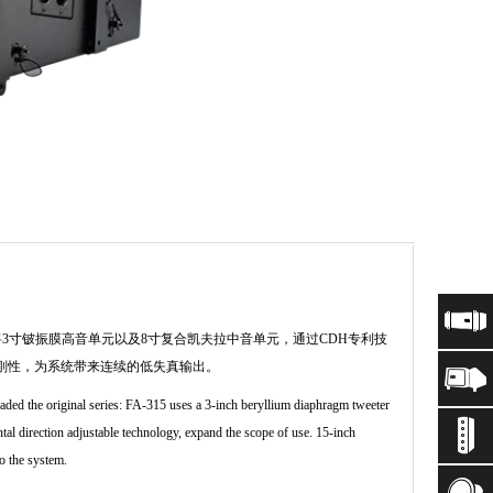
5将3寸铍振膜高音单元以及8寸复合凯夫拉中音单元，通过CDH专利技
刚性，为系统带来连续的低失真输出。
graded the original series: FA-315 uses a 3-inch beryllium diaphragm tweeter
al direction adjustable technology, expand the scope of use. 15-inch
to the system.