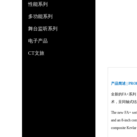
性能系列
多功能系列
舞台监听系列
电子产品
CT文旅
商品详情
产品简述 | PRO
全新的FA+系
术，呈同轴式结
The new FA+ series
and an 8-inch com
composite Kevlar l